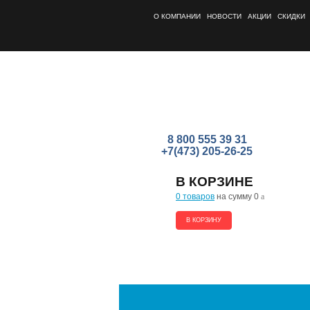
О КОМПАНИИ
НОВОСТИ
АКЦИИ
СКИДКИ
8 800 555 39 31
+7(473) 205-26-25
В КОРЗИНЕ
0 товаров
на сумму 0
a
В КОРЗИНУ