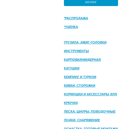
КАТАЛОГ
*РАСПРОДАЖА
*УЦЕНКА
ГРУЗИЛА, ДЖИГ-ГОЛОВКИ
ИНСТРУМЕНТЫ
КАРПОВАЯ/ФИДЕРНАЯ
КАТУШКИ
КЕМПИНГ И ТУРИЗМ
КИВКИ, СТОРОЖКИ
КОРМУШКИ И АКСЕССУАРЫ ДЛЯ
ПРИКОРМКИ
КРЮЧКИ
ЛЕСКА, ШНУРЫ, ПОВОДОЧНЫЕ
МАТЕРИАЛЫ
ЛОДКИ, СНАРЯЖЕНИЕ
ОСНАСТКА, ГОТОВЫЕ МОНТАЖИ