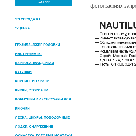
КАТАЛОГ
фотографиях запр
*РАСПРОДАЖА
*УЦЕНКА
ГРУЗИЛА, ДЖИГ-ГОЛОВКИ
ИНСТРУМЕНТЫ
КАРПОВАЯ/ФИДЕРНАЯ
КАТУШКИ
КЕМПИНГ И ТУРИЗМ
КИВКИ, СТОРОЖКИ
КОРМУШКИ И АКСЕССУАРЫ ДЛЯ
ПРИКОРМКИ
КРЮЧКИ
ЛЕСКА, ШНУРЫ, ПОВОДОЧНЫЕ
МАТЕРИАЛЫ
ЛОДКИ, СНАРЯЖЕНИЕ
ОСНАСТКА, ГОТОВЫЕ МОНТАЖИ