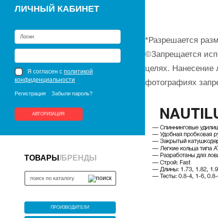
ЛИЧНЫЙ КАБИНЕТ
*Разрешается разм
©Запрещается исп
целях. Нанесение 
Я согласен с
политикой
конфиденциальности
фотографиях запр
Регистрация
Забыли пароль?
АВТОРИЗАЦИЯ
ТОВАРЫ
/
БРЕНДЫ
ПРОИЗВОДИТЕЛИ