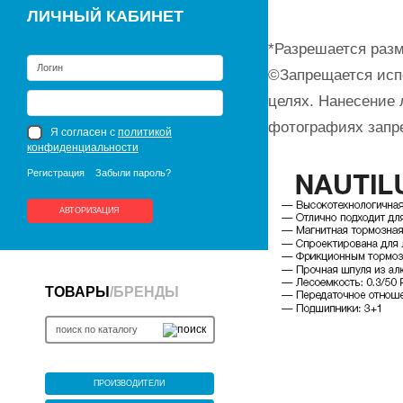
ЛИЧНЫЙ КАБИНЕТ
*Разрешается разм
©Запрещается исп
целях. Нанесение 
фотографиях запр
Я согласен с
политикой
конфиденциальности
Регистрация
Забыли пароль?
АВТОРИЗАЦИЯ
ТОВАРЫ
/
БРЕНДЫ
ПРОИЗВОДИТЕЛИ