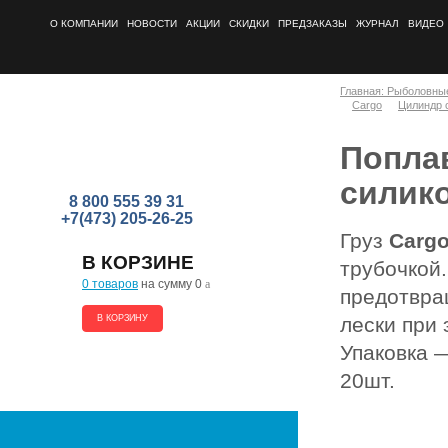
О КОМПАНИИ
НОВОСТИ
АКЦИИ
СКИДКИ
ПРЕДЗАКАЗЫ
ЖУРНАЛ
ВИДЕО
Главная: Рыболовны
Cargo
Цилиндр 
Попла
силик
8 800 555 39 31
+7(473) 205-26-25
Груз
Carg
В КОРЗИНЕ
трубочкой.
0 товаров
на сумму 0
a
предотвра
В КОРЗИНУ
лески при 
Упаковка —
20шт.