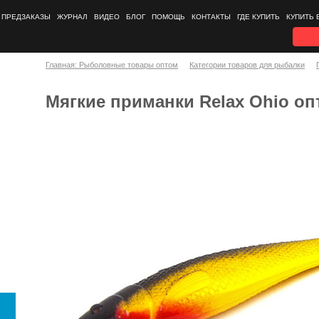
ПРЕДЗАКАЗЫ
ЖУРНАЛ
ВИДЕО
БЛОГ
ПОМОЩЬ
КОНТАКТЫ
ГДЕ КУПИТЬ
КУПИТЬ 
Главная: Рыболовные товары оптом
Категории товаров для рыбалки
Мягкие приманки Relax Ohio о