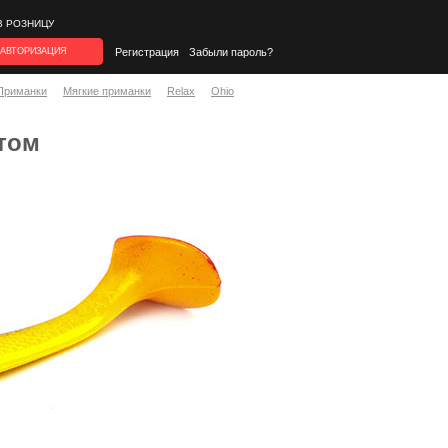
В РОЗНИЦУ
АВТОРИЗАЦИЯ
Регистрация
Забыли пароль?
Приманки
Мягкие приманки
Relax
Ohio
птом