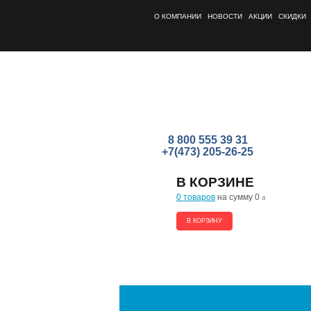
О КОМПАНИИ
НОВОСТИ
АКЦИИ
СКИДКИ
8 800 555 39 31
+7(473) 205-26-25
В КОРЗИНЕ
0 товаров
на сумму 0
a
В КОРЗИНУ