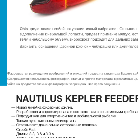
Ohio
представляет собой натуралистичный виброхвост. Он выполне
в дополнение к небольшой лопасти, придает приманке мягкую, ес
телу и небольшому объему, виброхвост подходит для дальних заб
Варианты оснащения: двойной крючок + чебурашка или джиг-голов
*Разрешается размещение изображений и описаний товара на страницах Вашего сай
©Запрещается использовать фотографии, статьи и прочие материалы в рекламных цел
сайта на предоставляемых фотографиях запрещено. Все права защищены.