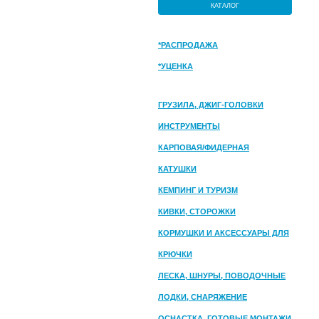
КАТАЛОГ
*РАСПРОДАЖА
*УЦЕНКА
ГРУЗИЛА, ДЖИГ-ГОЛОВКИ
ИНСТРУМЕНТЫ
КАРПОВАЯ/ФИДЕРНАЯ
КАТУШКИ
КЕМПИНГ И ТУРИЗМ
КИВКИ, СТОРОЖКИ
КОРМУШКИ И АКСЕССУАРЫ ДЛЯ
ПРИКОРМКИ
КРЮЧКИ
ЛЕСКА, ШНУРЫ, ПОВОДОЧНЫЕ
МАТЕРИАЛЫ
ЛОДКИ, СНАРЯЖЕНИЕ
ОСНАСТКА, ГОТОВЫЕ МОНТАЖИ