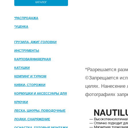
КАТАЛОГ
*РАСПРОДАЖА
*УЦЕНКА
ГРУЗИЛА, ДЖИГ-ГОЛОВКИ
ИНСТРУМЕНТЫ
КАРПОВАЯ/ФИДЕРНАЯ
КАТУШКИ
*Разрешается разм
КЕМПИНГ И ТУРИЗМ
©Запрещается исп
КИВКИ, СТОРОЖКИ
целях. Нанесение 
фотографиях запр
КОРМУШКИ И АКСЕССУАРЫ ДЛЯ
ПРИКОРМКИ
КРЮЧКИ
ЛЕСКА, ШНУРЫ, ПОВОДОЧНЫЕ
МАТЕРИАЛЫ
ЛОДКИ, СНАРЯЖЕНИЕ
ОСНАСТКА, ГОТОВЫЕ МОНТАЖИ