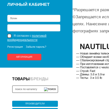
ЛИЧНЫЙ КАБИНЕТ
*Разрешается разм
©Запрещается исп
целях. Нанесение 
фотографиях запр
Я согласен с
политикой
конфиденциальности
Регистрация
Забыли пароль?
АВТОРИЗАЦИЯ
ТОВАРЫ
/
БРЕНДЫ
ПРОИЗВОДИТЕЛИ