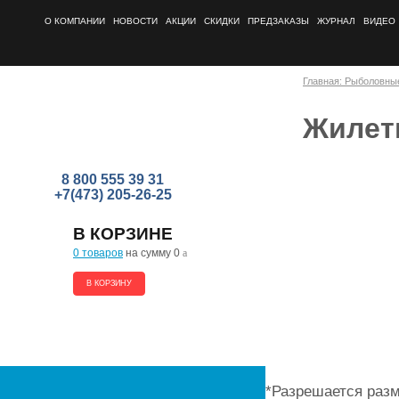
О КОМПАНИИ
НОВОСТИ
АКЦИИ
СКИДКИ
ПРЕДЗАКАЗЫ
ЖУРНАЛ
ВИДЕО
Главная: Рыболовны
Жилет
8 800 555 39 31
+7(473) 205-26-25
В КОРЗИНЕ
0 товаров
на сумму 0
a
В КОРЗИНУ
*Разрешается разм