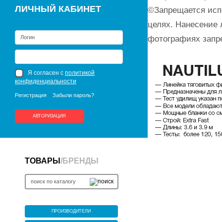
ЛИЧНЫЙ КАБИНЕТ
©Запрещается исп
целях. Нанесение 
фотографиях запр
Я согласен с
политикой
конфиденциальности
Регистрация
Забыли пароль?
АВТОРИЗАЦИЯ
ТОВАРЫ
/
БРЕНДЫ
ПРОИЗВОДИТЕЛИ