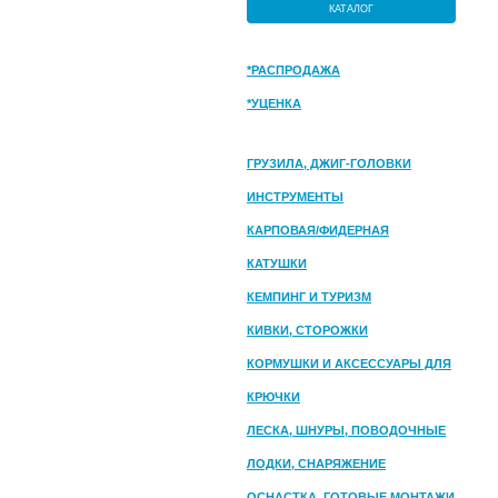
КАТАЛОГ
*РАСПРОДАЖА
*УЦЕНКА
ГРУЗИЛА, ДЖИГ-ГОЛОВКИ
ИНСТРУМЕНТЫ
КАРПОВАЯ/ФИДЕРНАЯ
КАТУШКИ
КЕМПИНГ И ТУРИЗМ
КИВКИ, СТОРОЖКИ
КОРМУШКИ И АКСЕССУАРЫ ДЛЯ
ПРИКОРМКИ
КРЮЧКИ
ЛЕСКА, ШНУРЫ, ПОВОДОЧНЫЕ
МАТЕРИАЛЫ
ЛОДКИ, СНАРЯЖЕНИЕ
ОСНАСТКА, ГОТОВЫЕ МОНТАЖИ