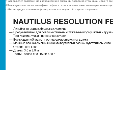
*Разрешается размещение изображений и описаний товара на страницах Вашего сай
©Запрещается использовать фотографии, статьи и прочие материалы в рекламных цел
сайта на предоставляемых фотографиях запрещено. Все права защищены.