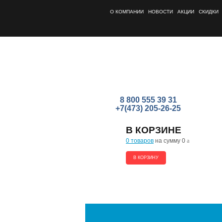
О КОМПАНИИ
НОВОСТИ
АКЦИИ
СКИДКИ
8 800 555 39 31
+7(473) 205-26-25
В КОРЗИНЕ
0 товаров
на сумму 0
a
В КОРЗИНУ