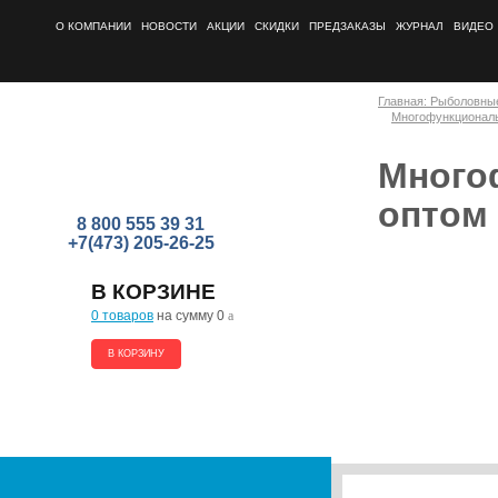
О КОМПАНИИ
НОВОСТИ
АКЦИИ
СКИДКИ
ПРЕДЗАКАЗЫ
ЖУРНАЛ
ВИДЕО
Главная: Рыболовны
Многофункционал
Много
оптом
8 800 555 39 31
+7(473) 205-26-25
В КОРЗИНЕ
0 товаров
на сумму 0
a
В КОРЗИНУ