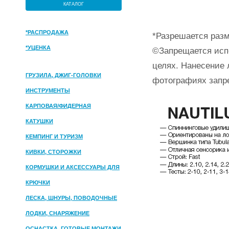
КАТАЛОГ
*РАСПРОДАЖА
*Разрешается разм
*УЦЕНКА
©Запрещается исп
целях. Нанесение 
ГРУЗИЛА, ДЖИГ-ГОЛОВКИ
фотографиях запр
ИНСТРУМЕНТЫ
КАРПОВАЯ/ФИДЕРНАЯ
КАТУШКИ
КЕМПИНГ И ТУРИЗМ
КИВКИ, СТОРОЖКИ
КОРМУШКИ И АКСЕССУАРЫ ДЛЯ
ПРИКОРМКИ
КРЮЧКИ
ЛЕСКА, ШНУРЫ, ПОВОДОЧНЫЕ
МАТЕРИАЛЫ
ЛОДКИ, СНАРЯЖЕНИЕ
ОСНАСТКА, ГОТОВЫЕ МОНТАЖИ