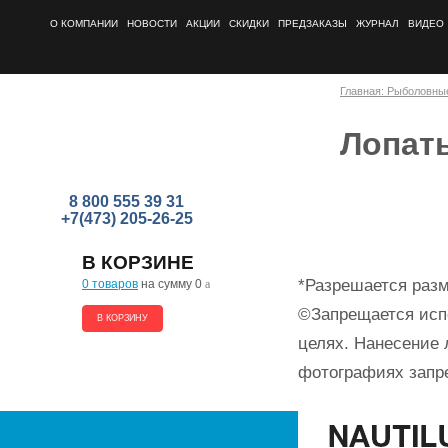
О КОМПАНИИ
НОВОСТИ
АКЦИИ
СКИДКИ
ПРЕДЗАКАЗЫ
ЖУРНАЛ
ВИДЕО
Главная: Рыболовны
Лопат
8 800 555 39 31
+7(473) 205-26-25
В КОРЗИНЕ
*Разрешается разм
0 товаров
на сумму 0
a
©Запрещается исп
В КОРЗИНУ
целях. Нанесение 
фотографиях запр