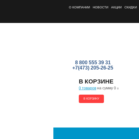
О КОМПАНИИ
НОВОСТИ
АКЦИИ
СКИДКИ
8 800 555 39 31
+7(473) 205-26-25
В КОРЗИНЕ
0 товаров
на сумму 0
a
В КОРЗИНУ