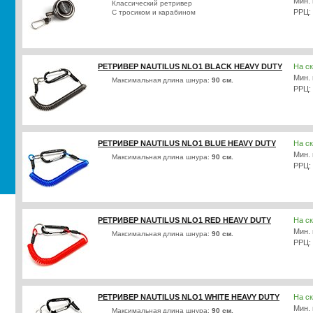
Мин. 
Классический ретривер
РРЦ:
С тросиком и карабином
РЕТРИВЕР NAUTILUS NLO1 BLACK HEAVY DUTY
На с
Мин. 
Максимальная длина шнура:
90 см.
РРЦ:
РЕТРИВЕР NAUTILUS NLO1 BLUE HEAVY DUTY
На с
Мин. 
Максимальная длина шнура:
90 см.
РРЦ:
РЕТРИВЕР NAUTILUS NLO1 RED HEAVY DUTY
На с
Мин. 
Максимальная длина шнура:
90 см.
РРЦ:
РЕТРИВЕР NAUTILUS NLO1 WHITE HEAVY DUTY
На с
Мин. 
Максимальная длина шнура:
90 см.