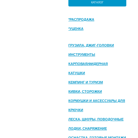
КАТАЛОГ
*РАСПРОДАЖА
*УЦЕНКА
ГРУЗИЛА, ДЖИГ-ГОЛОВКИ
ИНСТРУМЕНТЫ
КАРПОВАЯ/ФИДЕРНАЯ
КАТУШКИ
КЕМПИНГ И ТУРИЗМ
КИВКИ, СТОРОЖКИ
КОРМУШКИ И АКСЕССУАРЫ ДЛЯ
ПРИКОРМКИ
КРЮЧКИ
ЛЕСКА, ШНУРЫ, ПОВОДОЧНЫЕ
МАТЕРИАЛЫ
ЛОДКИ, СНАРЯЖЕНИЕ
ОСНАСТКА, ГОТОВЫЕ МОНТАЖИ