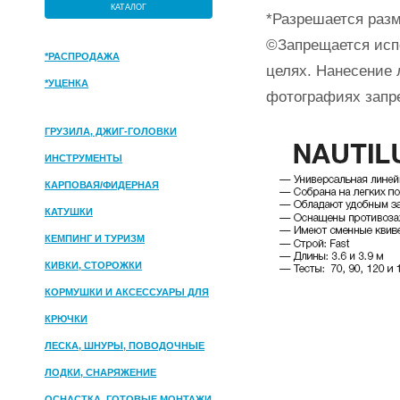
КАТАЛОГ
*Разрешается разм
©Запрещается исп
*РАСПРОДАЖА
целях. Нанесение 
*УЦЕНКА
фотографиях запр
ГРУЗИЛА, ДЖИГ-ГОЛОВКИ
ИНСТРУМЕНТЫ
КАРПОВАЯ/ФИДЕРНАЯ
КАТУШКИ
КЕМПИНГ И ТУРИЗМ
КИВКИ, СТОРОЖКИ
КОРМУШКИ И АКСЕССУАРЫ ДЛЯ
ПРИКОРМКИ
КРЮЧКИ
ЛЕСКА, ШНУРЫ, ПОВОДОЧНЫЕ
МАТЕРИАЛЫ
ЛОДКИ, СНАРЯЖЕНИЕ
ОСНАСТКА, ГОТОВЫЕ МОНТАЖИ