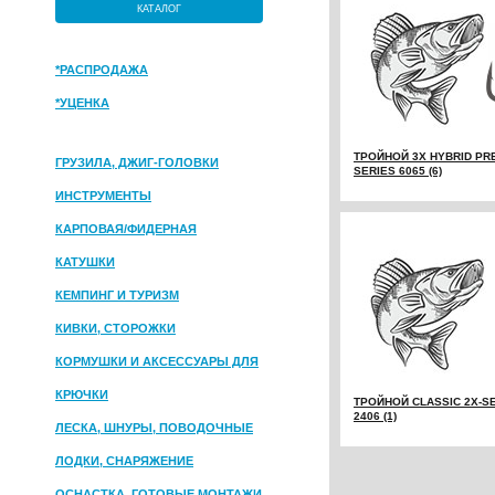
КАТАЛОГ
*РАСПРОДАЖА
*УЦЕНКА
ТРОЙНОЙ 3X HYBRID PR
ГРУЗИЛА, ДЖИГ-ГОЛОВКИ
SERIES 6065 (6)
ИНСТРУМЕНТЫ
КАРПОВАЯ/ФИДЕРНАЯ
КАТУШКИ
КЕМПИНГ И ТУРИЗМ
КИВКИ, СТОРОЖКИ
КОРМУШКИ И АКСЕССУАРЫ ДЛЯ
ПРИКОРМКИ
КРЮЧКИ
ТРОЙНОЙ CLASSIC 2X-SE
2406 (1)
ЛЕСКА, ШНУРЫ, ПОВОДОЧНЫЕ
МАТЕРИАЛЫ
ЛОДКИ, СНАРЯЖЕНИЕ
ОСНАСТКА, ГОТОВЫЕ МОНТАЖИ