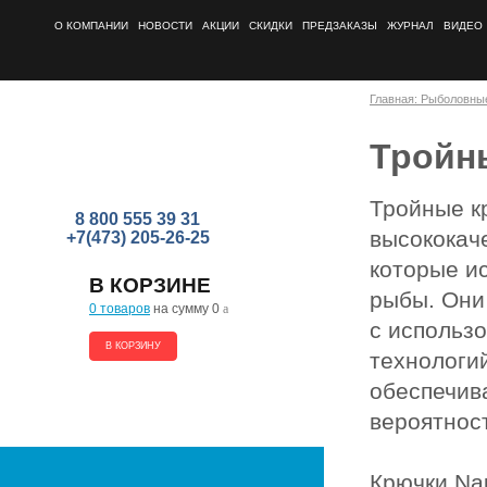
О КОМПАНИИ
НОВОСТИ
АКЦИИ
СКИДКИ
ПРЕДЗАКАЗЫ
ЖУРНАЛ
ВИДЕО
Главная: Рыболовны
Тройны
Тройные кр
8 800 555 39 31
высококач
+7(473) 205-26-25
которые и
В КОРЗИНЕ
рыбы. Они
0 товаров
на сумму 0
a
с использ
В КОРЗИНУ
технологий
обеспечив
вероятност
Крючки Na