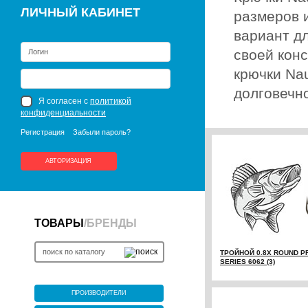
ЛИЧНЫЙ КАБИНЕТ
размеров 
вариант д
своей кон
крючки Na
долговечно
Я согласен с
политикой
конфиденциальности
Регистрация
Забыли пароль?
АВТОРИЗАЦИЯ
ТОВАРЫ
/
БРЕНДЫ
ТРОЙНОЙ 0.8X ROUND P
SERIES 6062 (3)
ПРОИЗВОДИТЕЛИ