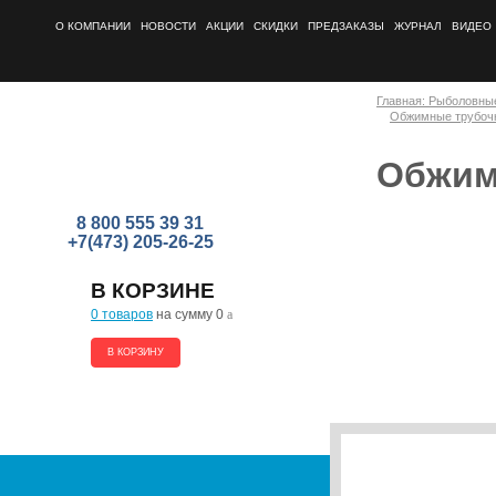
О КОМПАНИИ
НОВОСТИ
АКЦИИ
СКИДКИ
ПРЕДЗАКАЗЫ
ЖУРНАЛ
ВИДЕО
Главная: Рыболовны
Обжимные трубоч
Обжим
8 800 555 39 31
+7(473) 205-26-25
В КОРЗИНЕ
0 товаров
на сумму 0
a
В КОРЗИНУ