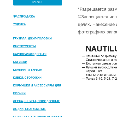
КАТАЛОГ
*Разрешается разм
©Запрещается исп
*РАСПРОДАЖА
целях. Нанесение 
*УЦЕНКА
фотографиях запр
ГРУЗИЛА, ДЖИГ-ГОЛОВКИ
ИНСТРУМЕНТЫ
КАРПОВАЯ/ФИДЕРНАЯ
КАТУШКИ
КЕМПИНГ И ТУРИЗМ
КИВКИ, СТОРОЖКИ
КОРМУШКИ И АКСЕССУАРЫ ДЛЯ
ПРИКОРМКИ
КРЮЧКИ
ЛЕСКА, ШНУРЫ, ПОВОДОЧНЫЕ
МАТЕРИАЛЫ
ЛОДКИ, СНАРЯЖЕНИЕ
ОСНАСТКА, ГОТОВЫЕ МОНТАЖИ