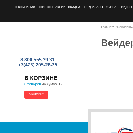
О КОМПАНИИ
НОВОСТИ
АКЦИИ
СКИДКИ
ПРЕДЗАКАЗЫ
ЖУРНАЛ
ВИДЕО
Главная: Рыболовны
Вейде
8 800 555 39 31
+7(473) 205-26-25
В КОРЗИНЕ
0 товаров
на сумму 0
a
В КОРЗИНУ