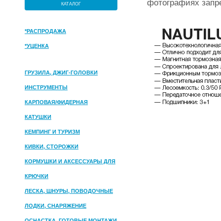
фотографиях запр
КАТАЛОГ
*РАСПРОДАЖА
*УЦЕНКА
ГРУЗИЛА, ДЖИГ-ГОЛОВКИ
ИНСТРУМЕНТЫ
КАРПОВАЯ/ФИДЕРНАЯ
КАТУШКИ
КЕМПИНГ И ТУРИЗМ
КИВКИ, СТОРОЖКИ
КОРМУШКИ И АКСЕССУАРЫ ДЛЯ
ПРИКОРМКИ
КРЮЧКИ
ЛЕСКА, ШНУРЫ, ПОВОДОЧНЫЕ
МАТЕРИАЛЫ
ЛОДКИ, СНАРЯЖЕНИЕ
ОСНАСТКА, ГОТОВЫЕ МОНТАЖИ