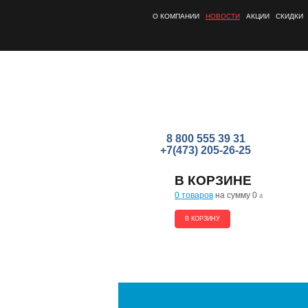
О КОМПАНИИ
НОВОСТИ
АКЦИИ
СКИДКИ
8 800 555 39 31
+7(473) 205-26-25
В КОРЗИНЕ
0 товаров
на сумму 0
a
В КОРЗИНУ