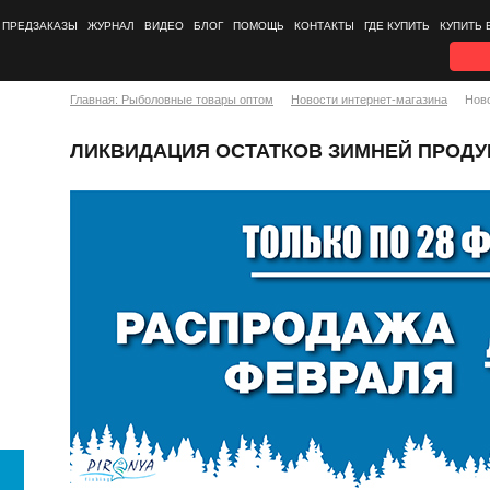
ПРЕДЗАКАЗЫ
ЖУРНАЛ
ВИДЕО
БЛОГ
ПОМОЩЬ
КОНТАКТЫ
ГДЕ КУПИТЬ
КУПИТЬ 
Главная: Рыболовные товары оптом
Новости интернет-магазина
Нов
ЛИКВИДАЦИЯ ОСТАТКОВ ЗИМНЕЙ ПРОДУК