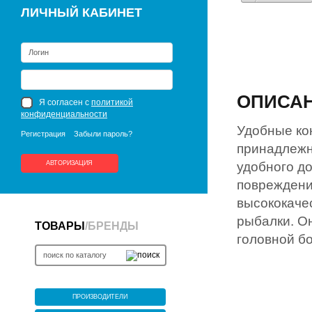
ЛИЧНЫЙ КАБИНЕТ
ОПИСА
Я согласен с
политикой
конфиденциальности
Удобные ко
Регистрация
Забыли пароль?
принадлежн
АВТОРИЗАЦИЯ
удобного д
повреждени
высококаче
рыбалки. О
ТОВАРЫ
/
БРЕНДЫ
головной бо
ПРОИЗВОДИТЕЛИ