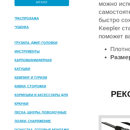
можно исп
КАТАЛОГ
самостоят
*РАСПРОДАЖА
быстро сох
Keepler с
*УЦЕНКА
поможет в
ГРУЗИЛА, ДЖИГ-ГОЛОВКИ
Плотн
ИНСТРУМЕНТЫ
Разме
КАРПОВАЯ/ФИДЕРНАЯ
КАТУШКИ
КЕМПИНГ И ТУРИЗМ
КИВКИ, СТОРОЖКИ
РЕК
КОРМУШКИ И АКСЕССУАРЫ ДЛЯ
ПРИКОРМКИ
КРЮЧКИ
ЛЕСКА, ШНУРЫ, ПОВОДОЧНЫЕ
МАТЕРИАЛЫ
ЛОДКИ, СНАРЯЖЕНИЕ
ОСНАСТКА, ГОТОВЫЕ МОНТАЖИ