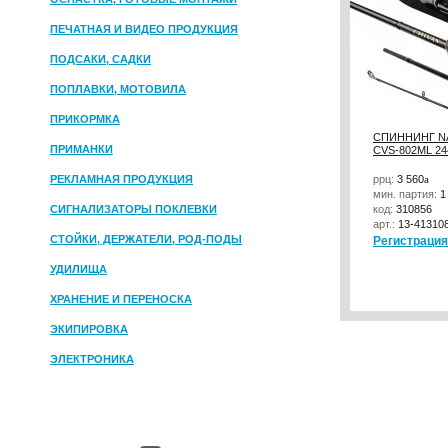
ПЕЧАТНАЯ И ВИДЕО ПРОДУКЦИЯ
ПОДСАКИ, САДКИ
ПОПЛАВКИ, МОТОВИЛА
ПРИКОРМКА
СПИННИНГ NA
ПРИМАНКИ
CVS-802ML 24
РЕКЛАМНАЯ ПРОДУКЦИЯ
ррц:
3 560
a
мин. партия:
1
СИГНАЛИЗАТОРЫ ПОКЛЕВКИ
код:
310856
арт.:
13-41310
СТОЙКИ, ДЕРЖАТЕЛИ, РОД-ПОДЫ
Регистрация
УДИЛИЩА
ХРАНЕНИЕ И ПЕРЕНОСКА
ЭКИПИРОВКА
ЭЛЕКТРОНИКА