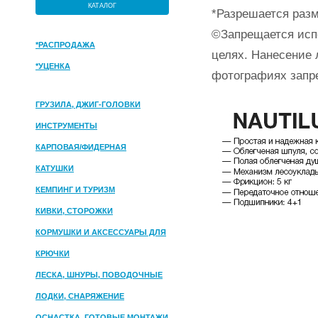
КАТАЛОГ
*Разрешается разм
©Запрещается исп
*РАСПРОДАЖА
целях. Нанесение 
*УЦЕНКА
фотографиях запр
ГРУЗИЛА, ДЖИГ-ГОЛОВКИ
ИНСТРУМЕНТЫ
КАРПОВАЯ/ФИДЕРНАЯ
КАТУШКИ
КЕМПИНГ И ТУРИЗМ
КИВКИ, СТОРОЖКИ
КОРМУШКИ И АКСЕССУАРЫ ДЛЯ
ПРИКОРМКИ
КРЮЧКИ
ЛЕСКА, ШНУРЫ, ПОВОДОЧНЫЕ
МАТЕРИАЛЫ
ЛОДКИ, СНАРЯЖЕНИЕ
ОСНАСТКА, ГОТОВЫЕ МОНТАЖИ