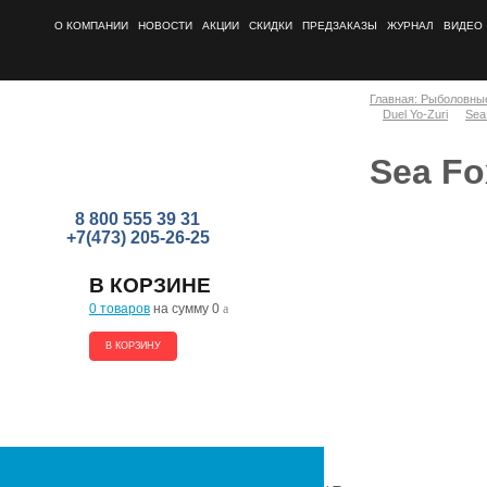
О КОМПАНИИ
НОВОСТИ
АКЦИИ
СКИДКИ
ПРЕДЗАКАЗЫ
ЖУРНАЛ
ВИДЕО
Главная: Рыболовны
Duel Yo-Zuri
Sea
Sea F
8 800 555 39 31
+7(473) 205-26-25
В КОРЗИНЕ
0 товаров
на сумму 0
a
В КОРЗИНУ