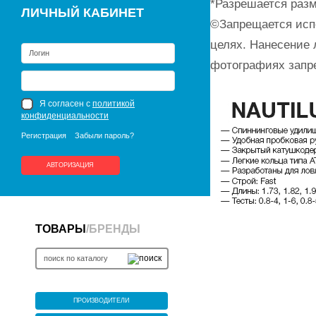
*Разрешается разм
ЛИЧНЫЙ КАБИНЕТ
©Запрещается исп
целях. Нанесение 
фотографиях запр
Я согласен с
политикой
конфиденциальности
Регистрация
Забыли пароль?
АВТОРИЗАЦИЯ
ТОВАРЫ
/
БРЕНДЫ
ПРОИЗВОДИТЕЛИ