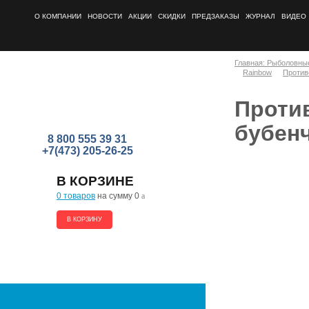
О КОМПАНИИ
НОВОСТИ
АКЦИИ
СКИДКИ
ПРЕДЗАКАЗЫ
ЖУРНАЛ
ВИДЕО
Главная: Рыболовны
Rainbow
Против
Против
бубен
8 800 555 39 31
+7(473) 205-26-25
В КОРЗИНЕ
0 товаров
на сумму 0
a
В КОРЗИНУ