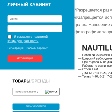
ЛИЧНЫЙ КАБИНЕТ
*Разрешается разм
©Запрещается исп
целях. Нанесение 
фотографиях запр
Я согласен с
политикой
конфиденциальности
Регистрация
Забыли пароль?
АВТОРИЗАЦИЯ
ТОВАРЫ
/
БРЕНДЫ
ПРОИЗВОДИТЕЛИ