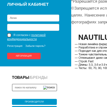
*Разрешается разм
ЛИЧНЫЙ КАБИНЕТ
©Запрещается исп
целях. Нанесение 
фотографиях запр
Я согласен с
политикой
конфиденциальности
Регистрация
Забыли пароль?
АВТОРИЗАЦИЯ
ТОВАРЫ
/
БРЕНДЫ
ПРОИЗВОДИТЕЛИ