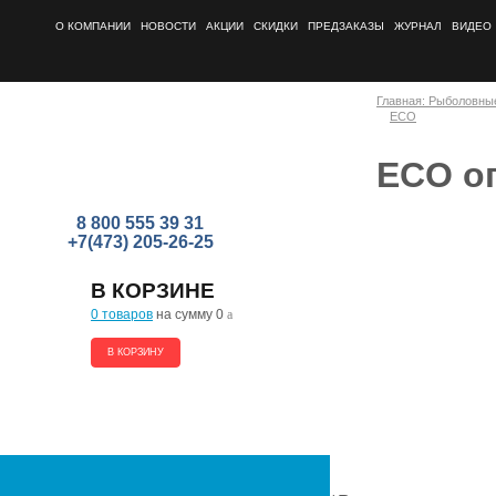
О КОМПАНИИ
НОВОСТИ
АКЦИИ
СКИДКИ
ПРЕДЗАКАЗЫ
ЖУРНАЛ
ВИДЕО
Главная: Рыболовны
ECO
ECO о
8 800 555 39 31
+7(473) 205-26-25
В КОРЗИНЕ
0 товаров
на сумму 0
a
В КОРЗИНУ