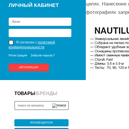
целях. Нанесение 
ЛИЧНЫЙ КАБИНЕТ
фотографиях запр
Я согласен с
политикой
конфиденциальности
Регистрация
Забыли пароль?
АВТОРИЗАЦИЯ
ТОВАРЫ
/
БРЕНДЫ
ПРОИЗВОДИТЕЛИ