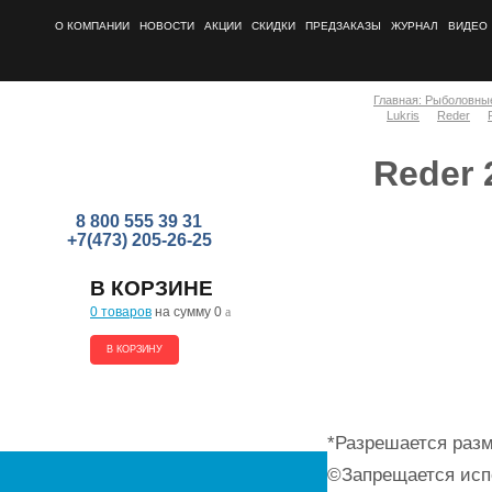
О КОМПАНИИ
НОВОСТИ
АКЦИИ
СКИДКИ
ПРЕДЗАКАЗЫ
ЖУРНАЛ
ВИДЕО
Главная: Рыболовны
Lukris
Reder
Reder 
8 800 555 39 31
+7(473) 205-26-25
В КОРЗИНЕ
0 товаров
на сумму 0
a
В КОРЗИНУ
*Разрешается разм
©Запрещается исп