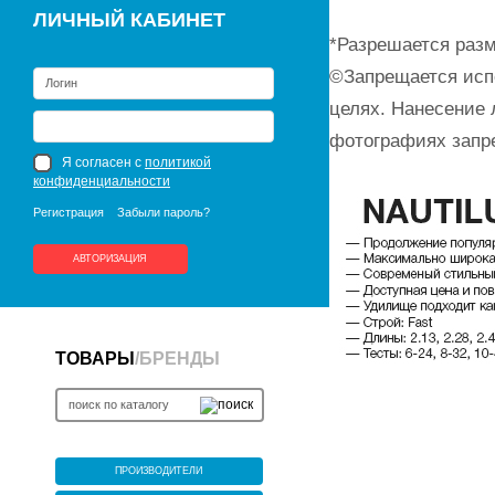
ЛИЧНЫЙ КАБИНЕТ
*Разрешается разм
©Запрещается исп
целях. Нанесение 
фотографиях запр
Я согласен с
политикой
конфиденциальности
Регистрация
Забыли пароль?
АВТОРИЗАЦИЯ
ТОВАРЫ
/
БРЕНДЫ
ПРОИЗВОДИТЕЛИ