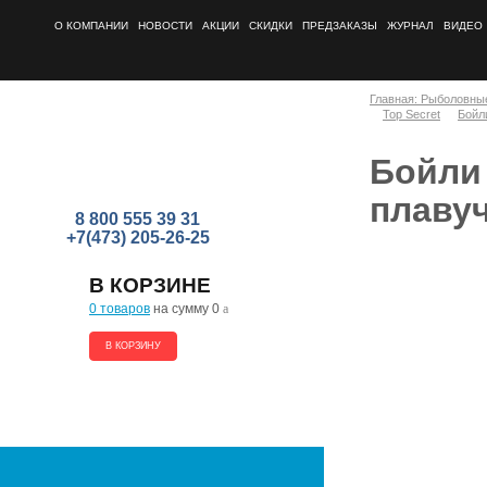
О КОМПАНИИ
НОВОСТИ
АКЦИИ
СКИДКИ
ПРЕДЗАКАЗЫ
ЖУРНАЛ
ВИДЕО
Главная: Рыболовны
Top Secret
Бойл
Бойли 
плаву
8 800 555 39 31
+7(473) 205-26-25
В КОРЗИНЕ
0 товаров
на сумму 0
a
В КОРЗИНУ