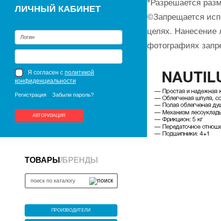
*Разрешается разм
ЛИЧНЫЙ КАБИНЕТ
©Запрещается исп
целях. Нанесение 
фотографиях запр
Я согласен с
политикой
конфиденциальности
Регистрация
Забыли пароль?
АВТОРИЗАЦИЯ
ТОВАРЫ
/
БРЕНДЫ
ПРОИЗВОДИТЕЛИ