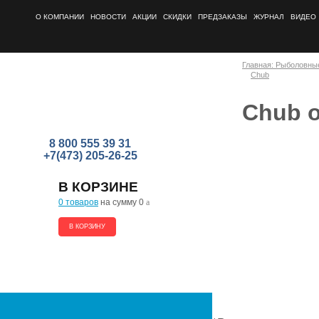
О КОМПАНИИ
НОВОСТИ
АКЦИИ
СКИДКИ
ПРЕДЗАКАЗЫ
ЖУРНАЛ
ВИДЕО
Главная: Рыболовны
Chub
Chub 
8 800 555 39 31
+7(473) 205-26-25
В КОРЗИНЕ
0 товаров
на сумму 0
a
В КОРЗИНУ