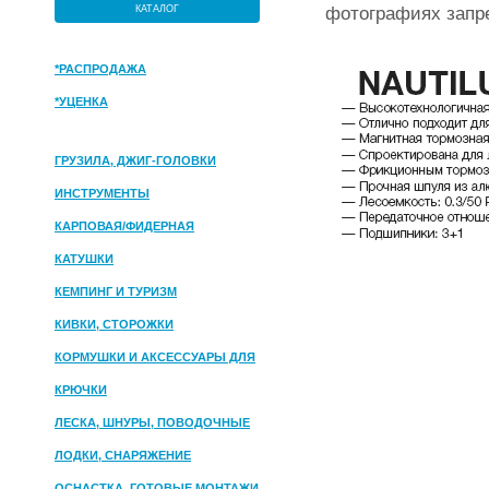
фотографиях запр
КАТАЛОГ
*РАСПРОДАЖА
*УЦЕНКА
ГРУЗИЛА, ДЖИГ-ГОЛОВКИ
ИНСТРУМЕНТЫ
КАРПОВАЯ/ФИДЕРНАЯ
КАТУШКИ
КЕМПИНГ И ТУРИЗМ
КИВКИ, СТОРОЖКИ
КОРМУШКИ И АКСЕССУАРЫ ДЛЯ
ПРИКОРМКИ
КРЮЧКИ
ЛЕСКА, ШНУРЫ, ПОВОДОЧНЫЕ
МАТЕРИАЛЫ
ЛОДКИ, СНАРЯЖЕНИЕ
ОСНАСТКА, ГОТОВЫЕ МОНТАЖИ