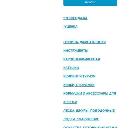
КАТАЛОГ
*РАСПРОДАЖА
*УЦЕНКА
ГРУЗИЛА, ДЖИГ-ГОЛОВКИ
ИНСТРУМЕНТЫ
КАРПОВАЯ/ФИДЕРНАЯ
КАТУШКИ
КЕМПИНГ И ТУРИЗМ
КИВКИ, СТОРОЖКИ
КОРМУШКИ И АКСЕССУАРЫ ДЛЯ
ПРИКОРМКИ
КРЮЧКИ
ЛЕСКА, ШНУРЫ, ПОВОДОЧНЫЕ
МАТЕРИАЛЫ
ЛОДКИ, СНАРЯЖЕНИЕ
ОСНАСТКА, ГОТОВЫЕ МОНТАЖИ