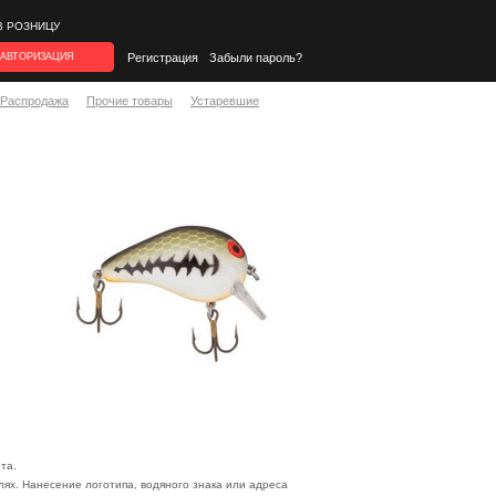
В РОЗНИЦУ
АВТОРИЗАЦИЯ
Регистрация
Забыли пароль?
*Распродажа
Прочие товары
Устаревшие
та.
ях. Нанесение логотипа, водяного знака или адреса