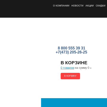
О КОМПАНИИ
НОВОСТИ
АКЦИИ
СКИДКИ
8 800 555 39 31
+7(473) 205-26-25
В КОРЗИНЕ
0 товаров
на сумму 0
a
В КОРЗИНУ