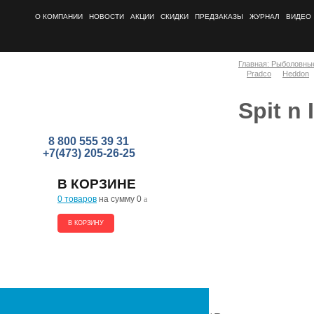
О КОМПАНИИ
НОВОСТИ
АКЦИИ
СКИДКИ
ПРЕДЗАКАЗЫ
ЖУРНАЛ
ВИДЕО
Главная: Рыболовны
Pradco
Heddon
Spit n
8 800 555 39 31
+7(473) 205-26-25
В КОРЗИНЕ
0 товаров
на сумму 0
a
В КОРЗИНУ