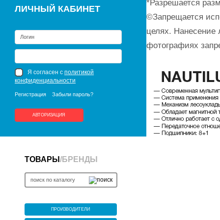
*Разрешается разм
ЛИЧНЫЙ КАБИНЕТ
©Запрещается исп
целях. Нанесение 
фотографиях запр
Я согласен с
политикой
конфиденциальности
Регистрация
Забыли пароль?
АВТОРИЗАЦИЯ
ТОВАРЫ
/
БРЕНДЫ
ПРОИЗВОДИТЕЛИ