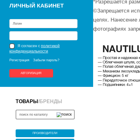
*Разрешается разм
ЛИЧНЫЙ КАБИНЕТ
©Запрещается исп
целях. Нанесение 
фотографиях запр
Я согласен с
политикой
конфиденциальности
Регистрация
Забыли пароль?
АВТОРИЗАЦИЯ
ТОВАРЫ
/
БРЕНДЫ
ПРОИЗВОДИТЕЛИ