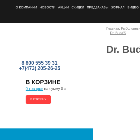
О КОМПАНИИ
НОВОСТИ
АКЦИИ
СКИДКИ
ПРЕДЗАКАЗЫ
ЖУРНАЛ
ВИДЕО
Главная: Рыболовны
Dr. Buda'S
Dr. Bu
8 800 555 39 31
+7(473) 205-26-25
В КОРЗИНЕ
0 товаров
на сумму 0
a
В КОРЗИНУ