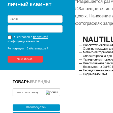
*Разрешается разм
ЛИЧНЫЙ КАБИНЕТ
©Запрещается исп
целях. Нанесение 
фотографиях запр
Я согласен с
политикой
конфиденциальности
Регистрация
Забыли пароль?
АВТОРИЗАЦИЯ
ТОВАРЫ
/
БРЕНДЫ
ПРОИЗВОДИТЕЛИ