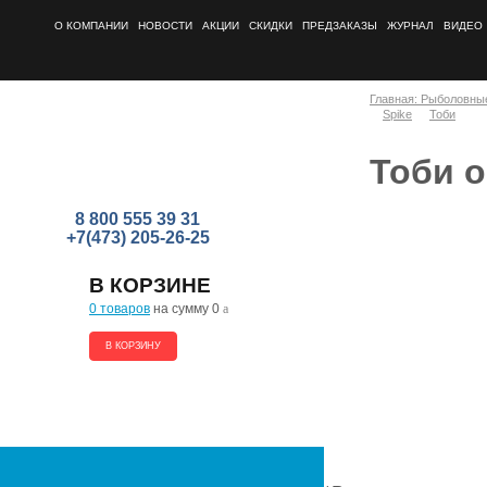
О КОМПАНИИ
НОВОСТИ
АКЦИИ
СКИДКИ
ПРЕДЗАКАЗЫ
ЖУРНАЛ
ВИДЕО
Главная: Рыболовны
Spike
Тоби
Тоби 
8 800 555 39 31
+7(473) 205-26-25
В КОРЗИНЕ
0 товаров
на сумму 0
a
В КОРЗИНУ