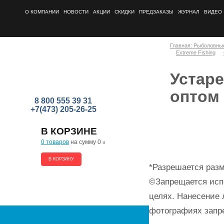
О КОМПАНИИ
НОВОСТИ
АКЦИИ
СКИДКИ
ПРЕДЗАКАЗЫ
ЖУРНАЛ
ВИДЕО
Главная: Рыболовны
Extreme Fishing
Устаре
оптом
8 800 555 39 31
+7(473) 205-26-25
В КОРЗИНЕ
0 товаров
на сумму 0
a
В КОРЗИНУ
*Разрешается разм
©Запрещается исп
целях. Нанесение 
фотографиях запр