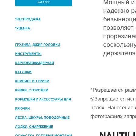
Мощный и 
КАТАЛОГ
надежно р
безынерци
*РАСПРОДАЖА
позволяет
*УЦЕНКА
прорезине
соскользну
ГРУЗИЛА, ДЖИГ-ГОЛОВКИ
держателя
ИНСТРУМЕНТЫ
КАРПОВАЯ/ФИДЕРНАЯ
КАТУШКИ
КЕМПИНГ И ТУРИЗМ
*Разрешается разм
КИВКИ, СТОРОЖКИ
©Запрещается исп
КОРМУШКИ И АКСЕССУАРЫ ДЛЯ
целях. Нанесение 
ПРИКОРМКИ
КРЮЧКИ
фотографиях запр
ЛЕСКА, ШНУРЫ, ПОВОДОЧНЫЕ
МАТЕРИАЛЫ
ЛОДКИ, СНАРЯЖЕНИЕ
ОСНАСТКА, ГОТОВЫЕ МОНТАЖИ